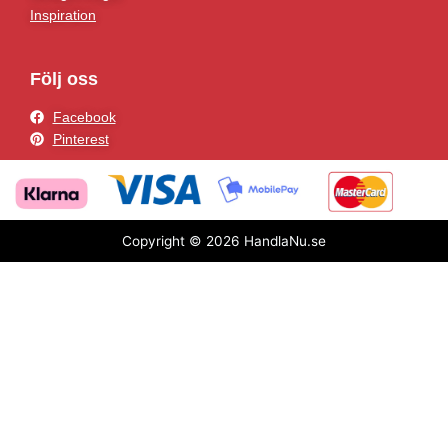
Inspiration
Följ oss
Facebook
Pinterest
Copyright © 2026 HandlaNu.se