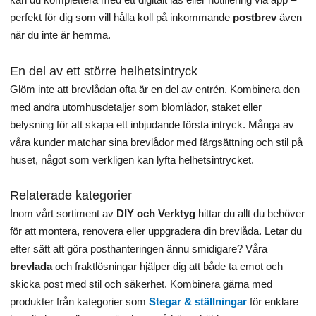
perfekt för dig som vill hålla koll på inkommande
postbrev
även
när du inte är hemma.
En del av ett större helhetsintryck
Glöm inte att brevlådan ofta är en del av entrén. Kombinera den
med andra utomhusdetaljer som blomlådor, staket eller
belysning för att skapa ett inbjudande första intryck. Många av
våra kunder matchar sina brevlådor med färgsättning och stil på
huset, något som verkligen kan lyfta helhetsintrycket.
Relaterade kategorier
Inom vårt sortiment av
DIY och Verktyg
hittar du allt du behöver
för att montera, renovera eller uppgradera din brevlåda. Letar du
efter sätt att göra posthanteringen ännu smidigare? Våra
brevlada
och fraktlösningar hjälper dig att både ta emot och
skicka post med stil och säkerhet. Kombinera gärna med
produkter från kategorier som
Stegar & ställningar
för enklare