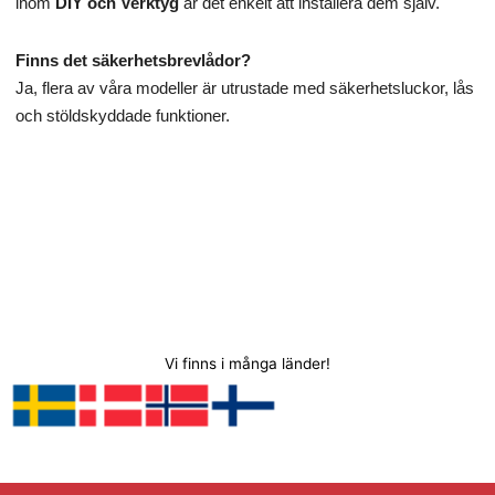
inom
DIY och Verktyg
är det enkelt att installera dem själv.
Finns det säkerhetsbrevlådor?
Ja, flera av våra modeller är utrustade med säkerhetsluckor, lås
och stöldskyddade funktioner.
Vi finns i många länder!