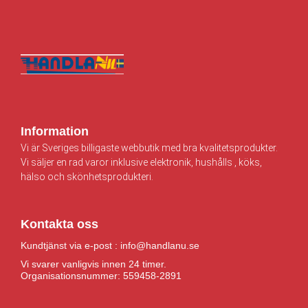
Information
Vi är Sveriges billigaste webbutik med bra kvalitetsprodukter.
Vi säljer en rad varor inklusive elektronik, hushålls , köks,
hälso och skönhetsprodukteri.
Kontakta oss
Kundtjänst via e-post : info@handlanu.se
Vi svarer vanligvis innen 24 timer.
Organisationsnummer: 559458-2891