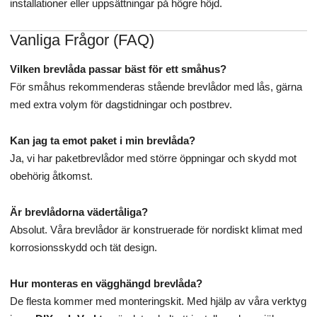
installationer eller uppsättningar på högre höjd.
Vanliga Frågor (FAQ)
Vilken brevlåda passar bäst för ett småhus?
För småhus rekommenderas stående brevlådor med lås, gärna
med extra volym för dagstidningar och postbrev.
Kan jag ta emot paket i min brevlåda?
Ja, vi har paketbrevlådor med större öppningar och skydd mot
obehörig åtkomst.
Är brevlådorna vädertåliga?
Absolut. Våra brevlådor är konstruerade för nordiskt klimat med
korrosionsskydd och tät design.
Hur monteras en vägghängd brevlåda?
De flesta kommer med monteringskit. Med hjälp av våra verktyg