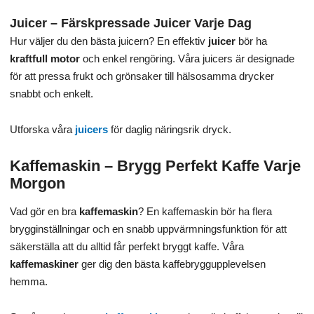
Juicer – Färskpressade Juicer Varje Dag
Hur väljer du den bästa juicern? En effektiv
juicer
bör ha
kraftfull motor
och enkel rengöring. Våra juicers är designade
för att pressa frukt och grönsaker till hälsosamma drycker
snabbt och enkelt.
Utforska våra
juicers
för daglig näringsrik dryck.
Kaffemaskin – Brygg Perfekt Kaffe Varje
Morgon
Vad gör en bra
kaffemaskin
? En kaffemaskin bör ha flera
brygginställningar och en snabb uppvärmningsfunktion för att
säkerställa att du alltid får perfekt bryggt kaffe. Våra
kaffemaskiner
ger dig den bästa kaffebryggupplevelsen
hemma.