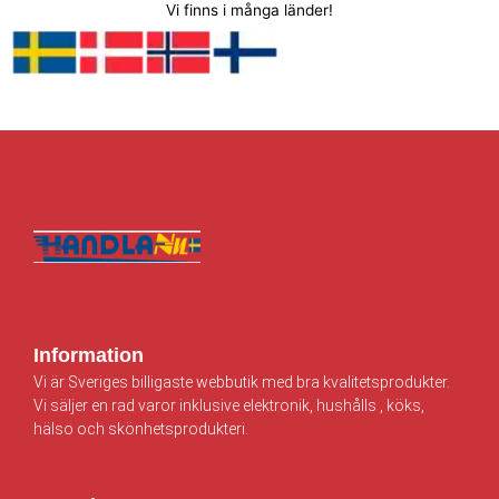
Vi finns i många länder!
Information
Vi är Sveriges billigaste webbutik med bra kvalitetsprodukter.
Vi säljer en rad varor inklusive elektronik, hushålls , köks,
hälso och skönhetsprodukteri.