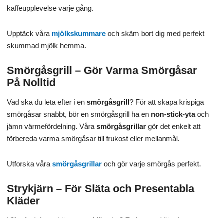
kaffeupplevelse varje gång.
Upptäck våra
mjölkskummare
och skäm bort dig med perfekt
skummad mjölk hemma.
Smörgåsgrill – Gör Varma Smörgåsar
På Nolltid
Vad ska du leta efter i en
smörgåsgrill
? För att skapa krispiga
smörgåsar snabbt, bör en smörgåsgrill ha en
non-stick-yta
och
jämn värmefördelning. Våra
smörgåsgrillar
gör det enkelt att
förbereda varma smörgåsar till frukost eller mellanmål.
Utforska våra
smörgåsgrillar
och gör varje smörgås perfekt.
Strykjärn – För Släta och Presentabla
Kläder