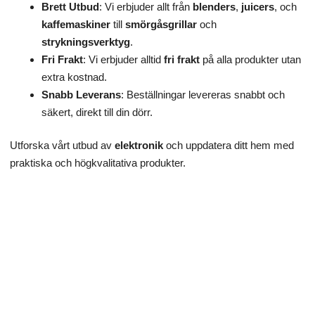
Brett Utbud
: Vi erbjuder allt från
blenders
,
juicers
, och
kaffemaskiner
till
smörgåsgrillar
och
strykningsverktyg
.
Fri Frakt
: Vi erbjuder alltid
fri frakt
på alla produkter utan
extra kostnad.
Snabb Leverans
: Beställningar levereras snabbt och
säkert, direkt till din dörr.
Utforska vårt utbud av
elektronik
och uppdatera ditt hem med
praktiska och högkvalitativa produkter.