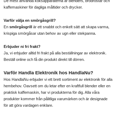
De mest använda köksapparaterna är blenders, brödrostar och
kaffemaskiner för dagliga måltider och drycker.
Varför välja en smörgåsgrill?
En
smörgåsgrill
är ett snabbt och enkelt sätt att skapa varma,
krispiga smörgåsar utan behov av ugn eller stekpanna.
Erbjuder ni fri frakt?
Ja, vi erbjuder alltid fri frakt på alla beställningar av elektronik.
Beställ online och få din produkt direkt till dörren.
Varför Handla Elektronik hos HandlaNu?
Hos HandlaNu erbjuder vi ett brett sortiment av elektronik för alla
hembehov. Oavsett om du letar efter en kraftfull blender eller en
praktisk kaffemaskin, har vi produkterna för dig. Alla våra
produkter kommer från pålitliga varumärken och är designade
för att göra vardagen enklare.