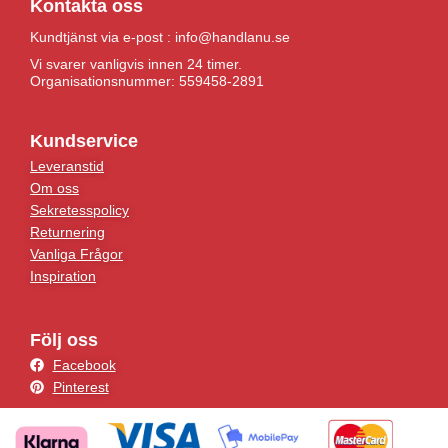
Kontakta oss
Kundtjänst via e-post : info@handlanu.se
Vi svarer vanligvis innen 24 timer.
Organisationsnummer: 559458-2891
Kundservice
Leveranstid
Om oss
Sekretesspolicy
Returnering
Vanliga Frågor
Inspiration
Följ oss
Facebook
Pinterest