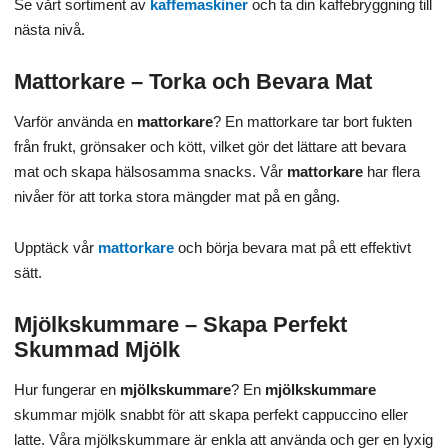
Se vårt sortiment av
kaffemaskiner
och ta din kaffebryggning till
nästa nivå.
Mattorkare – Torka och Bevara Mat
Varför använda en
mattorkare
? En mattorkare tar bort fukten
från frukt, grönsaker och kött, vilket gör det lättare att bevara
mat och skapa hälsosamma snacks. Vår
mattorkare
har flera
nivåer för att torka stora mängder mat på en gång.
Upptäck vår
mattorkare
och börja bevara mat på ett effektivt
sätt.
Mjölkskummare – Skapa Perfekt
Skummad Mjölk
Hur fungerar en
mjölkskummare
? En
mjölkskummare
skummar mjölk snabbt för att skapa perfekt cappuccino eller
latte. Våra mjölkskummare är enkla att använda och ger en lyxig