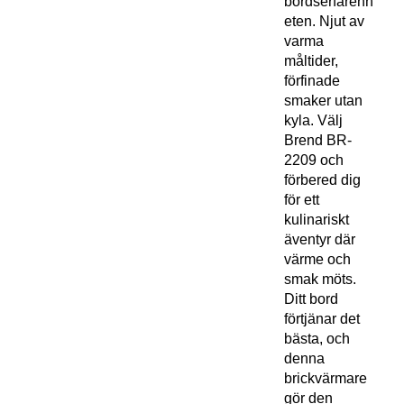
bordserfarenh
eten. Njut av
varma
måltider,
förfinade
smaker utan
kyla. Välj
Brend BR-
2209 och
förbered dig
för ett
kulinariskt
äventyr där
värme och
smak möts.
Ditt bord
förtjänar det
bästa, och
denna
brickvärmare
gör den