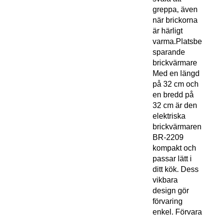
greppa, även
när brickorna
är härligt
varma.Platsbe
sparande
brickvärmare
Med en längd
på 32 cm och
en bredd på
32 cm är den
elektriska
brickvärmaren
BR-2209
kompakt och
passar lätt i
ditt kök. Dess
vikbara
design gör
förvaring
enkel. Förvara