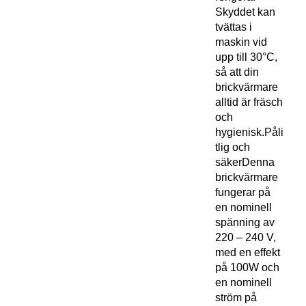
Skyddet kan
tvättas i
maskin vid
upp till 30°C,
så att din
brickvärmare
alltid är fräsch
och
hygienisk.Påli
tlig och
säkerDenna
brickvärmare
fungerar på
en nominell
spänning av
220 – 240 V,
med en effekt
på 100W och
en nominell
ström på