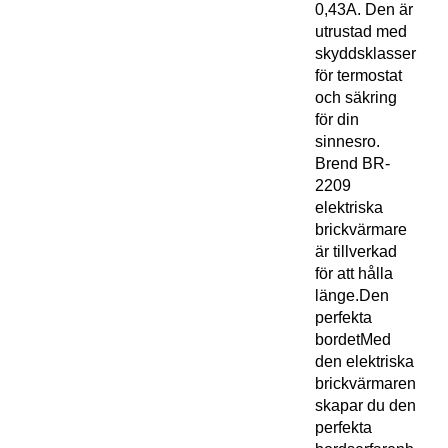
0,43A. Den är
utrustad med
skyddsklasser
för termostat
och säkring
för din
sinnesro.
Brend BR-
2209
elektriska
brickvärmare
är tillverkad
för att hålla
länge.Den
perfekta
bordetMed
den elektriska
brickvärmaren
skapar du den
perfekta