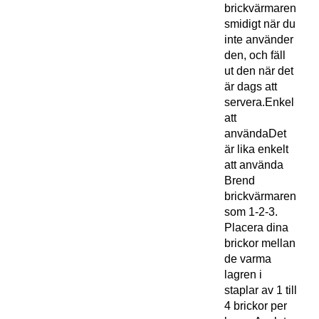
brickvärmaren
smidigt när du
inte använder
den, och fäll
ut den när det
är dags att
servera.Enkel
att
användaDet
är lika enkelt
att använda
Brend
brickvärmaren
som 1-2-3.
Placera dina
brickor mellan
de varma
lagren i
staplar av 1 till
4 brickor per