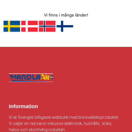
Vi finns i många länder!
Information
Vi är Sveriges billigaste webbutik med bra kvalitetsprodukter.
Vi säljer en rad varor inklusive elektronik, hushålls , köks,
hälso och skönhetsprodukteri.