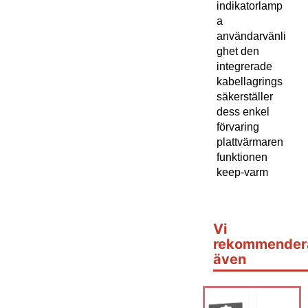
indikatorlamp
a
användarvänli
ghet den
integrerade
kabellagrings
säkerställer
dess enkel
förvaring
plattvärmaren
funktionen
keep-varm
Vi
rekommender
även