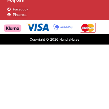
Följ oss
Facebook
Pinterest
Copyright © 2026 HandlaNu.se