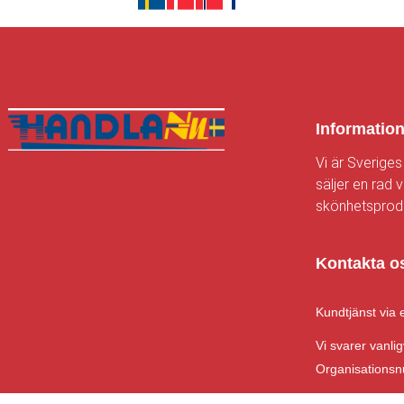
Informatio
Vi är Sveriges
säljer en rad v
skönhetsprodu
Kontakta o
Kundtjänst via 
Vi svarer vanlig
Organisations