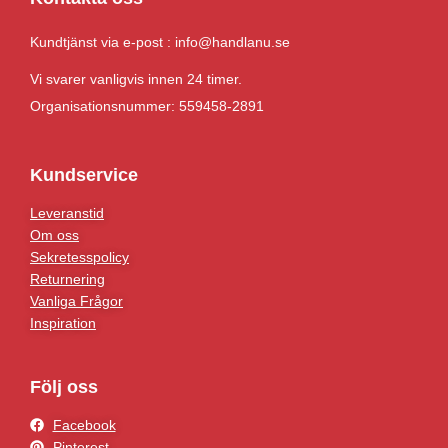
Kundtjänst via e-post : info@handlanu.se
Vi svarer vanligvis innen 24 timer.
Organisationsnummer: 559458-2891
Kundservice
Leveranstid
Om oss
Sekretesspolicy
Returnering
Vanliga Frågor
Inspiration
Följ oss
Facebook
Pinterest