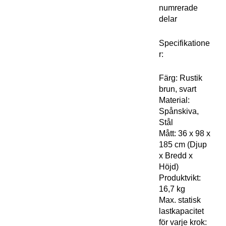
numrerade
delar
Specifikatione
r:
Färg: Rustik
brun, svart
Material:
Spånskiva,
Stål
Mått: 36 x 98 x
185 cm (Djup
x Bredd x
Höjd)
Produktvikt:
16,7 kg
Max. statisk
lastkapacitet
för varje krok: