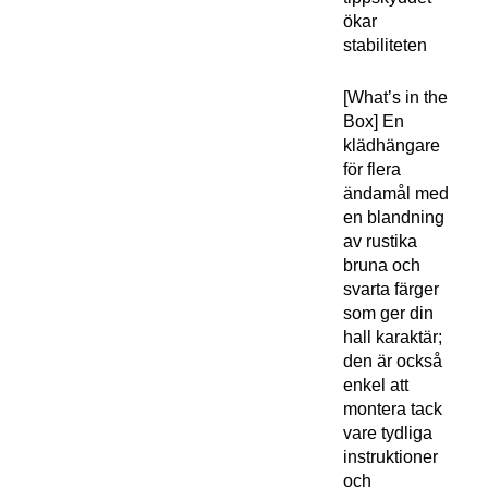
ökar
stabiliteten
[What’s in the
Box] En
klädhängare
för flera
ändamål med
en blandning
av rustika
bruna och
svarta färger
som ger din
hall karaktär;
den är också
enkel att
montera tack
vare tydliga
instruktioner
och