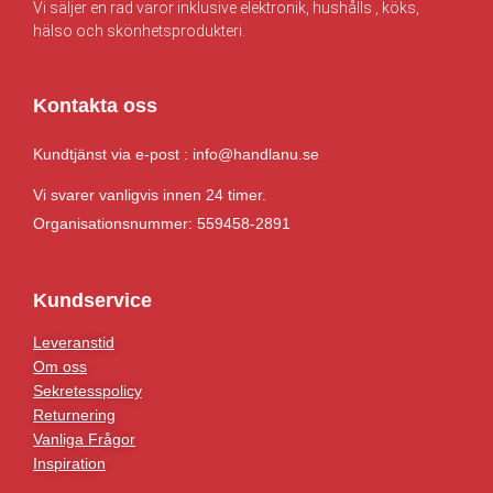
Vi säljer en rad varor inklusive elektronik, hushålls , köks,
hälso och skönhetsprodukteri.
Kontakta oss
Kundtjänst via e-post : info@handlanu.se
Vi svarer vanligvis innen 24 timer.
Organisationsnummer: 559458-2891
Kundservice
Leveranstid
Om oss
Sekretesspolicy
Returnering
Vanliga Frågor
Inspiration