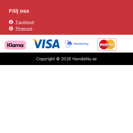
Följ oss
Facebook
Pinterest
Copyright © 2026 HandlaNu.se