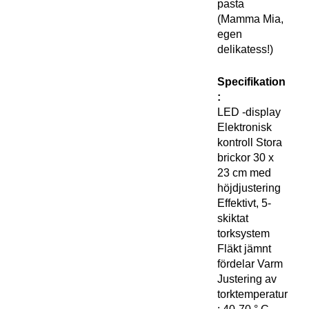
pasta
(Mamma Mia,
egen
delikatess!)
Specifikation
:
LED -display
Elektronisk
kontroll Stora
brickor 30 x
23 cm med
höjdjustering
Effektivt, 5-
skiktat
torksystem
Fläkt jämnt
fördelar Varm
Justering av
torktemperatur