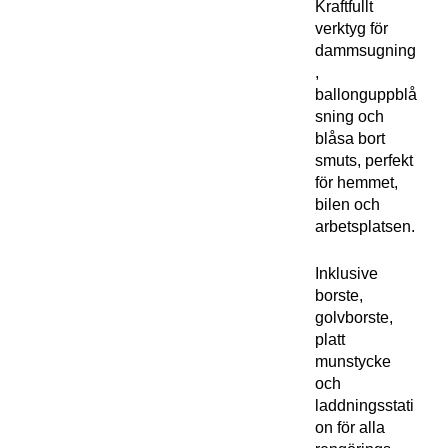
Kraftfullt
verktyg för
dammsugning
,
ballonguppblå
sning och
blåsa bort
smuts, perfekt
för hemmet,
bilen och
arbetsplatsen.
Inklusive
borste,
golvborste,
platt
munstycke
och
laddningsstati
on för alla