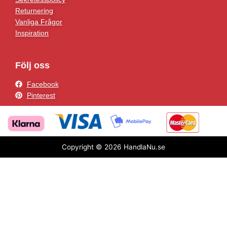
Returnering
Vanliga Frågor
Inspiration
Följ oss
Facebook
Pinterest
Copyright © 2026 HandlaNu.se