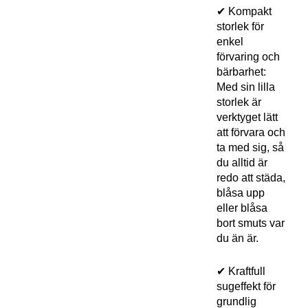
✔ Kompakt
storlek för
enkel
förvaring och
bärbarhet:
Med sin lilla
storlek är
verktyget lätt
att förvara och
ta med sig, så
du alltid är
redo att städa,
blåsa upp
eller blåsa
bort smuts var
du än är.
✔ Kraftfull
sugeffekt för
grundlig