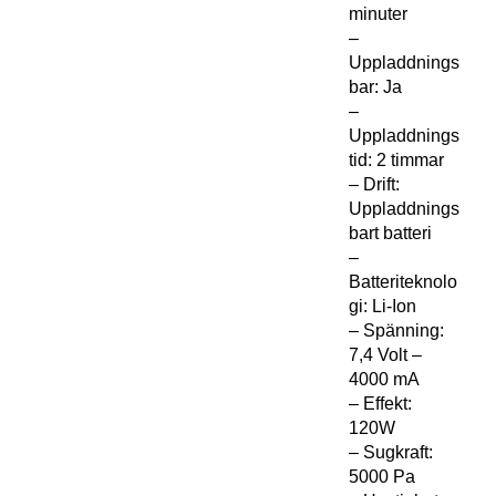
minuter
–
Uppladdnings
bar: Ja
–
Uppladdnings
tid: 2 timmar
– Drift:
Uppladdnings
bart batteri
–
Batteriteknolo
gi: Li-Ion
– Spänning:
7,4 Volt –
4000 mA
– Effekt:
120W
– Sugkraft:
5000 Pa