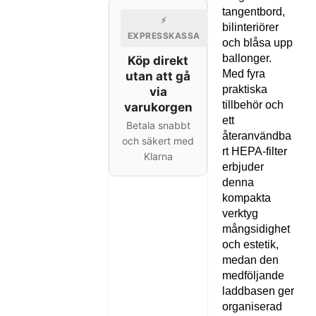
tangentbord,
⚡
bilinteriörer
EXPRESSKASSA
och blåsa upp
ballonger.
Köp direkt
Med fyra
utan att gå
praktiska
via
tillbehör och
varukorgen
ett
Betala snabbt
återanvändba
och säkert med
rt HEPA-filter
Klarna
erbjuder
denna
kompakta
verktyg
mångsidighet
och estetik,
medan den
medföljande
laddbasen ger
organiserad