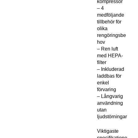
kompressor
– 4
medföljande
tillbehör för
olika
rengöringsbe
hov
– Ren luft
med HEPA-
filter
– Inkluderad
laddbas för
enkel
förvaring
– Långvarig
användning
utan
ljudstörningar
Viktigaste
specifikatione