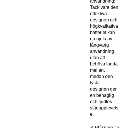
användning:
Tack vare den
effektiva
designen och
högkvalitativa
batteriet kan
du njuta av
långvarig
användning
utan att
behöva ladda
mellan,
medan den
tysta
designen ger
en behaglig
och ljudlös
städupplevels
e.
✔ Blåsning av