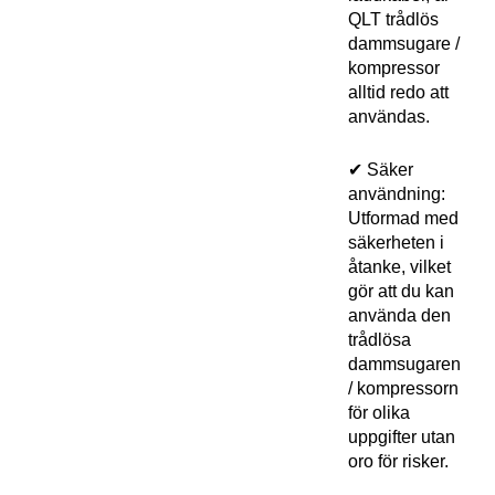
QLT trådlös
dammsugare /
kompressor
alltid redo att
användas.
✔ Säker
användning:
Utformad med
säkerheten i
åtanke, vilket
gör att du kan
använda den
trådlösa
dammsugaren
/ kompressorn
för olika
uppgifter utan
oro för risker.