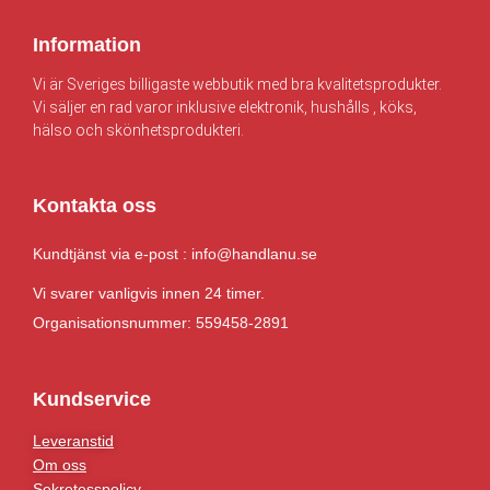
Information
Vi är Sveriges billigaste webbutik med bra kvalitetsprodukter.
Vi säljer en rad varor inklusive elektronik, hushålls , köks,
hälso och skönhetsprodukteri.
Kontakta oss
Kundtjänst via e-post : info@handlanu.se
Vi svarer vanligvis innen 24 timer.
Organisationsnummer: 559458-2891
Kundservice
Leveranstid
Om oss
Sekretesspolicy