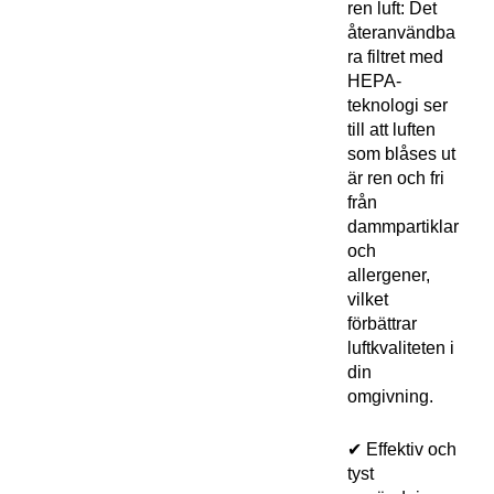
ren luft: Det
återanvändba
ra filtret med
HEPA-
teknologi ser
till att luften
som blåses ut
är ren och fri
från
dammpartiklar
och
allergener,
vilket
förbättrar
luftkvaliteten i
din
omgivning.
✔ Effektiv och
tyst