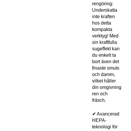
rengöring:
Underskatta
inte kraften
hos detta
kompakta
verktyg! Med
sin kraftfulla
sugeffekt kan
du enkelt ta
bort även det
finaste smuts
och damm,
vilket håller
din omgivning
ren och
fräsch.
✔ Avancerad
HEPA-
teknologi för