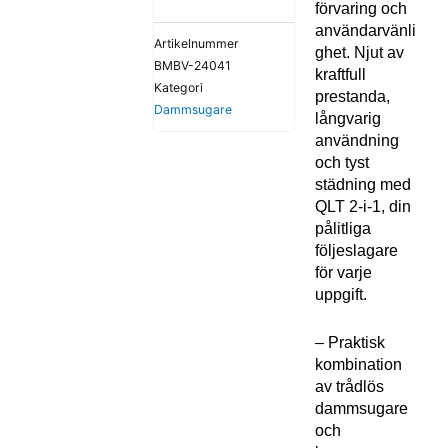
förvaring och
användarvänli
Artikelnummer
ghet. Njut av
BMBV-24041
kraftfull
Kategori
prestanda,
Dammsugare
långvarig
användning
och tyst
städning med
QLT 2-i-1, din
pålitliga
följeslagare
för varje
uppgift.
– Praktisk
kombination
av trådlös
dammsugare
och