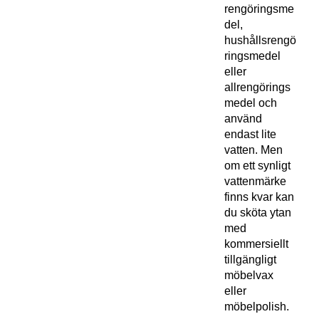
rengöringsme
del,
hushållsrengö
ringsmedel
eller
allrengörings
medel och
använd
endast lite
vatten. Men
om ett synligt
vattenmärke
finns kvar kan
du sköta ytan
med
kommersiellt
tillgängligt
möbelvax
eller
möbelpolish.