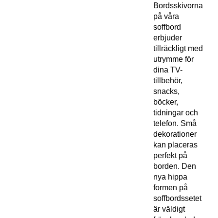
Bordsskivorna
på våra
soffbord
erbjuder
tillräckligt med
utrymme för
dina TV-
tillbehör,
snacks,
böcker,
tidningar och
telefon. Små
dekorationer
kan placeras
perfekt på
borden. Den
nya hippa
formen på
soffbordssetet
är väldigt