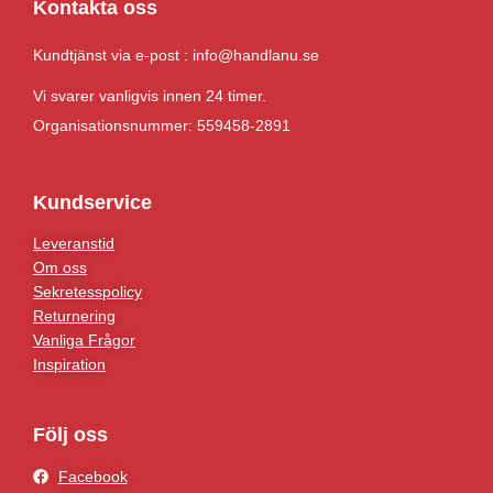
Kontakta oss
Kundtjänst via e-post : info@handlanu.se
Vi svarer vanligvis innen 24 timer.
Organisationsnummer: 559458-2891
Kundservice
Leveranstid
Om oss
Sekretesspolicy
Returnering
Vanliga Frågor
Inspiration
Följ oss
Facebook