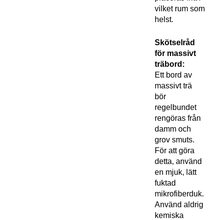
vilket rum som
helst.
Skötselråd
för massivt
träbord:
Ett bord av
massivt trä
bör
regelbundet
rengöras från
damm och
grov smuts.
För att göra
detta, använd
en mjuk, lätt
fuktad
mikrofiberduk.
Använd aldrig
kemiska