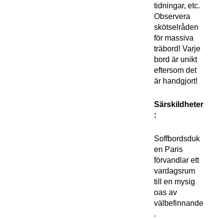
tidningar, etc.
Observera
skötselråden
för massiva
träbord! Varje
bord är unikt
eftersom det
är handgjort!
Särskildheter
:
Soffbordsduk
en Paris
förvandlar ett
vardagsrum
till en mysig
oas av
välbefinnande
.