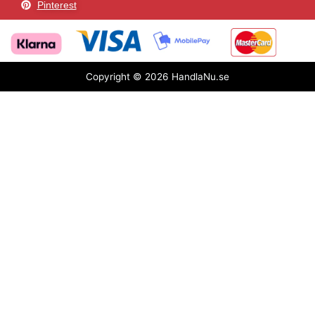
Pinterest
Copyright © 2026 HandlaNu.se