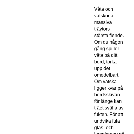
Våta och
vätskor är
massiva
träytors
största fiende.
Om du någon
gång spiller
väta på ditt
bord, torka
upp det
omedelbart.
Om vätska
ligger kvar på
bordsskivan
för länge kan
träet svälla av
fukten. För att
undvika fula
glas- och