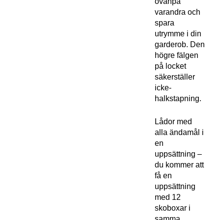
ovanpå
varandra och
spara
utrymme i din
garderob. Den
högre fälgen
på locket
säkerställer
icke-
halkstapning.
Lådor med
alla ändamål i
en
uppsättning –
du kommer att
få en
uppsättning
med 12
skoboxar i
samma