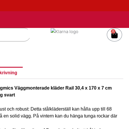
0
Varu
krivning
gmics Väggmonterade kläder Rail 30,4 x 170 x 7 cm
g svart
st och robust: Detta stålkläderställ kan hålla upp till 68
å en solid vägg. På vintern kan du hänga tunga rockar där