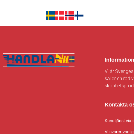
Informatio
Vi är Sveriges
säljer en rad v
skönhetsprodu
Kontakta o
Kundtjänst via 
Vi svarer vanlig