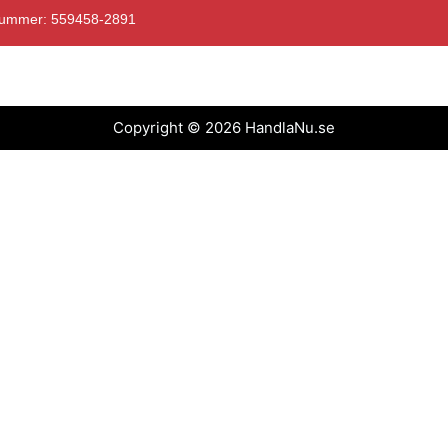
nummer: 559458-2891
Copyright © 2026 HandlaNu.se