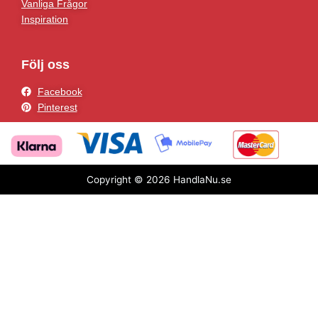
Vanliga Frågor
Inspiration
Följ oss
Facebook
Pinterest
Copyright © 2026 HandlaNu.se