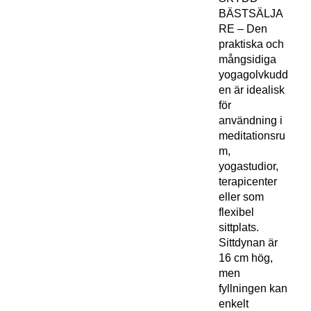
BÄSTSÄLJA
RE – Den
praktiska och
mångsidiga
yogagolvkudd
en är idealisk
för
användning i
meditationsru
m,
yogastudior,
terapicenter
eller som
flexibel
sittplats.
Sittdynan är
16 cm hög,
men
fyllningen kan
enkelt