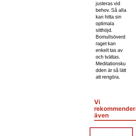
justeras vid
behov. Så alla
kan hitta sin
optimala
sitthöjd.
Bomullsöverd
raget kan
enkelt tas av
och tvättas.
Meditationsku
dden är så lätt
att rengöra.
Vi
rekommender
även