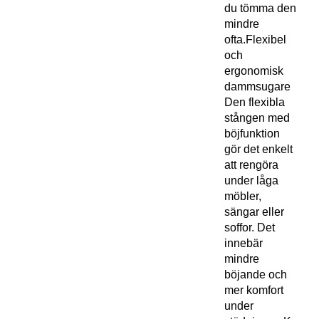
du tömma den
mindre
ofta.Flexibel
och
ergonomisk
dammsugare
Den flexibla
stången med
böjfunktion
gör det enkelt
att rengöra
under låga
möbler,
sängar eller
soffor. Det
innebär
mindre
böjande och
mer komfort
under