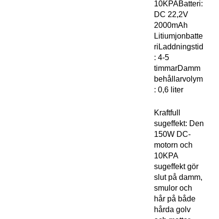
10KPABatteri:
DC 22,2V
2000mAh
Litiumjonbatte
riLaddningstid
: 4-5
timmarDamm
behållarvolym
: 0,6 liter
Kraftfull
sugeffekt: Den
150W DC-
motorn och
10KPA
sugeffekt gör
slut på damm,
smulor och
hår på både
hårda golv