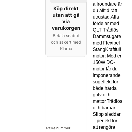
allroundare är
Köp direkt
du alltid rätt
utan att gå
utrustad.Alla
via
fördelar med
varukorgen
QLT Trådlös
Betala snabbt
Dammsugare
och säkert med
med Flexibel
Klarna
StångKraftfull
motor: Med en
150W DC-
motor får du
imponerande
sugeffekt för
både hårda
golv och
mattor.Trådlös
och bärbar:
Slipp sladdar
– perfekt för
att rengöra
Artikelnummer