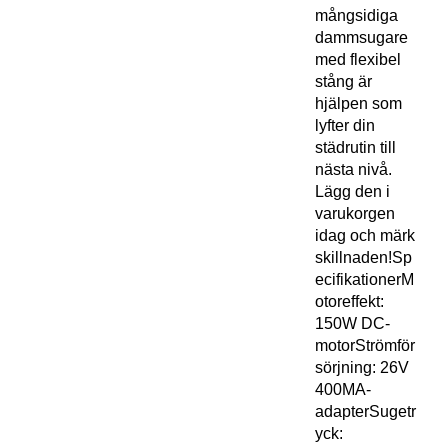
mångsidiga
dammsugare
med flexibel
stång är
hjälpen som
lyfter din
städrutin till
nästa nivå.
Lägg den i
varukorgen
idag och märk
skillnaden!Sp
ecifikationerM
otoreffekt:
150W DC-
motorStrömför
sörjning: 26V
400MA-
adapterSugetr
yck: