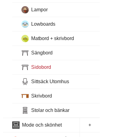
Lampor
Lowboards
Matbord + skrivbord
Sängbord
Sidobord
Sittsäck Utomhus
Skrivbord
Stolar och bänkar
Mode och skönhet
+