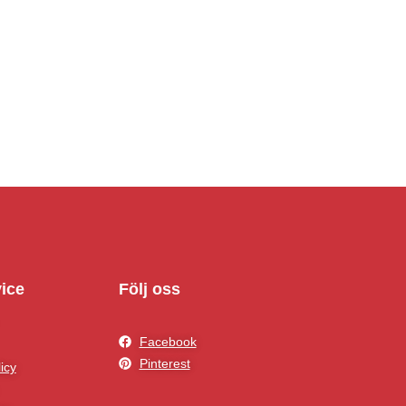
ice
Följ oss
Facebook
Pinterest
icy