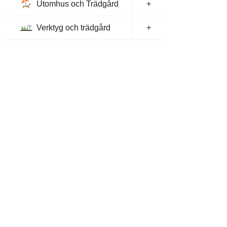
Utomhus och Trädgård
+
Verktyg och trädgård
+