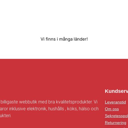
Vi finns i många länder!
n
Kundserv
 billigaste webbutik med bra kvalitetsprodukter. Vi
Leveranstid
aror inklusive elektronik, hushålls , köks, hälso och
Om oss
kteri.
Sekretesspol
Returnering