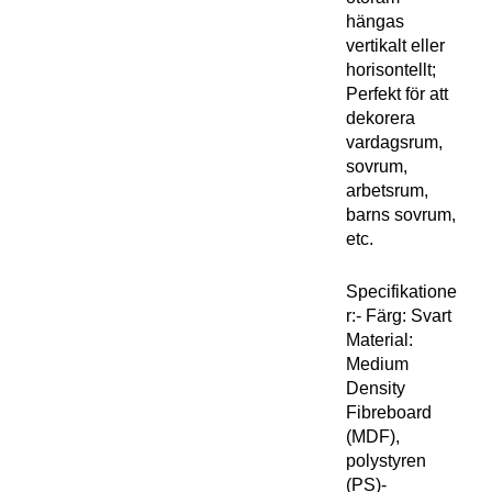
hängas
vertikalt eller
horisontellt;
Perfekt för att
dekorera
vardagsrum,
sovrum,
arbetsrum,
barns sovrum,
etc.
Specifikatione
r:- Färg: Svart
Material:
Medium
Density
Fibreboard
(MDF),
polystyren
(PS)-